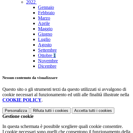
2022
Gennaio
Febbraio
Marzo
Aprile
Maggio
Giugno
Luglio
Agosto
Settembre
Ottobre
1
Novembre
Dicembre
Nessun contenuto da visualizzare
Questo sito o gli strumenti terzi da questo utilizzati si avvalgono di
cookie necessari al funzionamento ed utili alle finalità illustrate nella
COOKIE POLICY
.
Personalizza
Rifiuta tutti
i cookies
Accetta tutti
i cookies
Gestione cookie
In questa schermata è possibile scegliere quali cookie consentire.
I cookie necessari sono quelli che consentono il funzionamento della