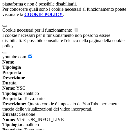
piattaforma e non è possibile disabilitarli.
Per conoscere quali sono i cookie necessari al funzionamento potete
visionare la
COOKIE POLICY
.
Cookie necessari per il funzionamento
I cookie necessari per il funzionamento non possono essere
disabilitati. È possibile consultare l'elenco nella pagina della cookie
policy.
youtube.com
Nome
Tipologia
Proprieta
Descrizione
Durata
Nome:
YSC
Tipologia:
analitico
Proprieta:
Terza-parte
Descrizione:
Questo cookie è impostato da YouTube per tenere
traccia delle visualizzazioni dei video incorporati.
Durata:
Sessione
Nome:
VISITOR_INFO1_LIVE
Tipologia:
analitico
Proprieta:
Terza-parte