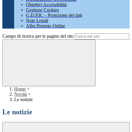
Obiettivi Accessibilità
Gestione Cookies
G.D.P.R. – Protezione dei dati
Note Legali
Albo Pretorio Online
Campo di ricerca per le pagine del sito
Home
>
Novità
>
Le notizie
Le notizie