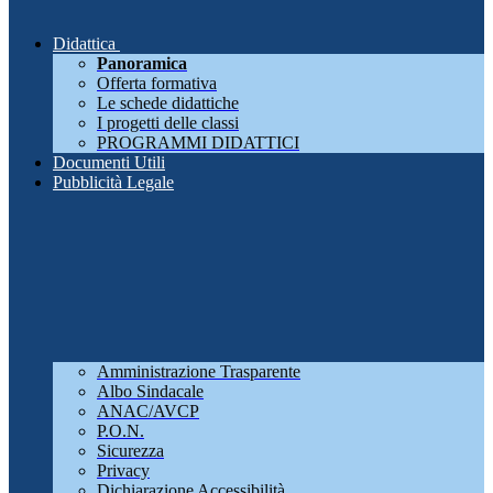
Didattica
Panoramica
Offerta formativa
Le schede didattiche
I progetti delle classi
PROGRAMMI DIDATTICI
Documenti Utili
Pubblicità Legale
Amministrazione Trasparente
Albo Sindacale
ANAC/AVCP
P.O.N.
Sicurezza
Privacy
Dichiarazione Accessibilità