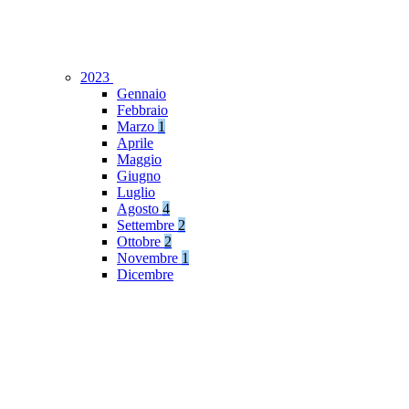
2023
Gennaio
Febbraio
Marzo
1
Aprile
Maggio
Giugno
Luglio
Agosto
4
Settembre
2
Ottobre
2
Novembre
1
Dicembre