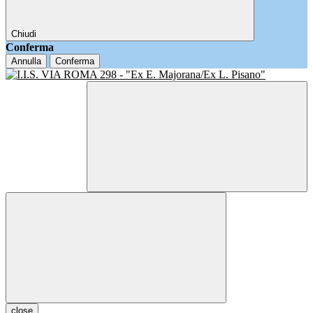
Chiudi
Conferma
Annulla
Conferma
close