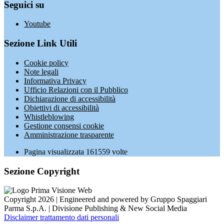
Seguici su
Youtube
Sezione Link Utili
Cookie policy
Note legali
Informativa Privacy
Ufficio Relazioni con il Pubblico
Dichiarazione di accessibilità
Obiettivi di accessibilità
Whistleblowing
Gestione consensi cookie
Amministrazione trasparente
Pagina visualizzata
161559
volte
Sezione Copyright
Copyright 2026 | Engineered and powered by Gruppo Spaggiari
Parma S.p.A. | Divisione Publishing & New Social Media
Disclaimer trattamento dati personali