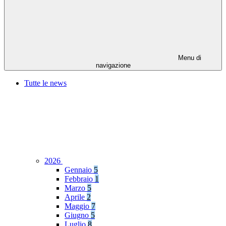
Menu di
navigazione
Tutte le news
2026
Gennaio
5
Febbraio
1
Marzo
5
Aprile
2
Maggio
7
Giugno
5
Luglio
8