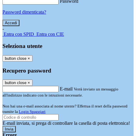
Password
Password dimenticata?
-
Entra con SPID
Entra con CIE
Seleziona utente
button close
×
Recupero password
button close
×
E-mail
Verrà inviato un messaggio
all'indirizzo indicato con le istruzioni necessarie.
Non hai una e-mail associata al nome utente? Effettua il reset della password
tramite la
Login Spaggiari
E-mail inviata, si prega di controllare la casella di posta elettronica!
Errore